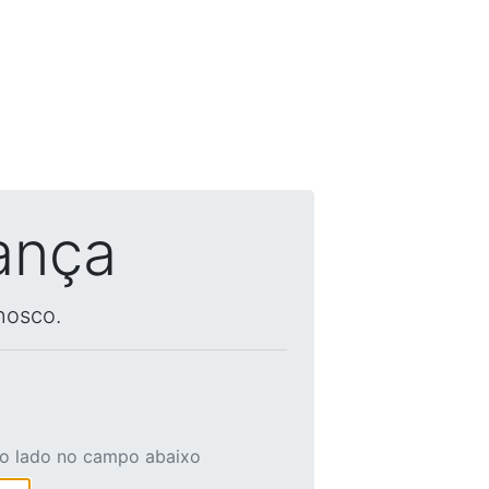
ança
nosco.
ao lado no campo abaixo