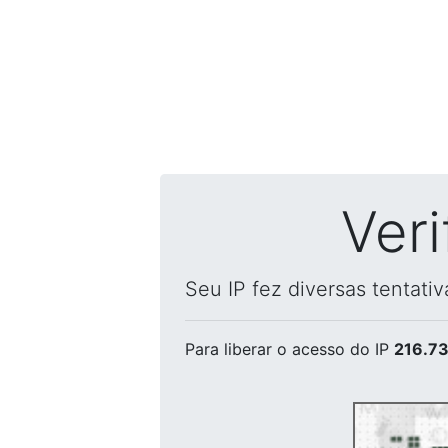
Ver
Seu IP fez diversas tentati
Para liberar o acesso
do IP
216.73