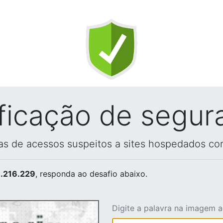
ificação de segur
vas de acessos suspeitos a sites hospedados co
.216.229
, responda ao desafio abaixo.
Digite a palavra na imagem 