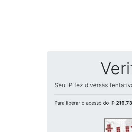
Ver
Seu IP fez diversas tentati
Para liberar o acesso
do IP
216.73