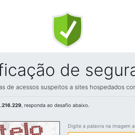
ificação de segur
vas de acessos suspeitos a sites hospedados co
.216.229
, responda ao desafio abaixo.
Digite a palavra na imagem 